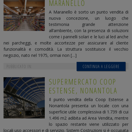
MARANELLO
A Maranello è sorto un punto vendita di
nuova concezione, un luogo che
testimonia grande attenzione
all’ambiente, con la presenza di soluzioni
come i pannelli solari e le luci al led anche
nei parcheggi, e molte accortezze per assicurare al cliente
funzionalità e comodità. La struttura sostituisce il vecchio
negozio, nato nel 1975, ormai non […]
PUBBLICATO IN:
CONTINUA A LEGGERE
SUPERMERCATO COOP
ESTENSE, NONANTOLA
Il punto vendita della Coop Estense a
Nonantola presenta un locale con una
superficie utile complessiva di 1.739 di cui
1.496 m2 adibita ad Area Vendita, mentre
lo spazio restante viene utilizzato per
locali uso accessori e di servizio. Sistem Costruzioni si è occupata