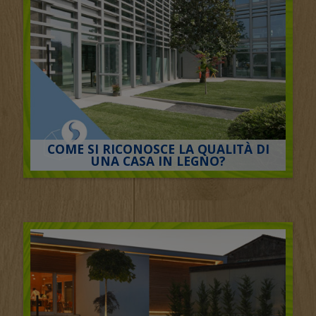
COME SI RICONOSCE LA QUALITÀ DI
UNA CASA IN LEGNO?