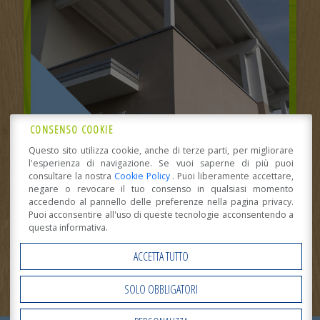
CONSENSO COOKIE
Questo sito utilizza cookie, anche di terze parti, per migliorare
QUANTO COSTA UNA CASA IN LEGNO?
l'esperienza di navigazione. Se vuoi saperne di più puoi
consultare la nostra
Cookie Policy
. Puoi liberamente accettare,
negare o revocare il tuo consenso in qualsiasi momento
accedendo al pannello delle preferenze nella pagina privacy.
Puoi acconsentire all'uso di queste tecnologie acconsentendo a
questa informativa.
ACCETTA TUTTO
SOLO OBBLIGATORI