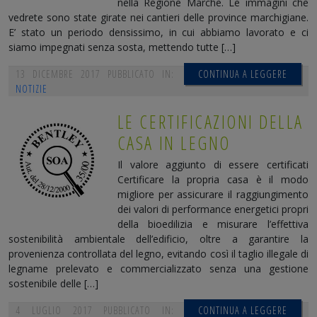
nella Regione Marche. Le immagini che
vedrete sono state girate nei cantieri delle province marchigiane.
E’ stato un periodo densissimo, in cui abbiamo lavorato e ci
siamo impegnati senza sosta, mettendo tutte […]
13 DICEMBRE 2017
PUBBLICATO IN:
CONTINUA A LEGGERE
NOTIZIE
LE CERTIFICAZIONI DELLA
CASA IN LEGNO
Il valore aggiunto di essere certificati
Certificare la propria casa è il modo
migliore per assicurare il raggiungimento
dei valori di performance energetici propri
della bioedilizia e misurare l’effettiva
sostenibilità ambientale dell’edificio, oltre a garantire la
provenienza controllata del legno, evitando così il taglio illegale di
legname prelevato e commercializzato senza una gestione
sostenibile delle […]
4 LUGLIO 2017
PUBBLICATO IN:
CONTINUA A LEGGERE