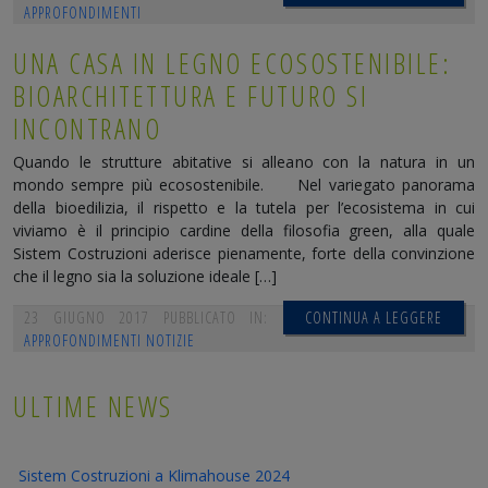
APPROFONDIMENTI
UNA CASA IN LEGNO ECOSOSTENIBILE:
BIOARCHITETTURA E FUTURO SI
INCONTRANO
Quando le strutture abitative si alleano con la natura in un
mondo sempre più ecosostenibile. Nel variegato panorama
della bioedilizia, il rispetto e la tutela per l’ecosistema in cui
viviamo è il principio cardine della filosofia green, alla quale
Sistem Costruzioni aderisce pienamente, forte della convinzione
che il legno sia la soluzione ideale […]
23 GIUGNO 2017
PUBBLICATO IN:
CONTINUA A LEGGERE
APPROFONDIMENTI
NOTIZIE
ULTIME NEWS
Sistem Costruzioni a Klimahouse 2024