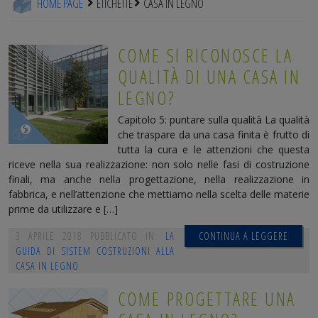
HOME PAGE
ETICHETTE
CASA IN LEGNO
COME SI RICONOSCE LA
QUALITÀ DI UNA CASA IN
LEGNO?
Capitolo 5: puntare sulla qualità La qualità
che traspare da una casa finita è frutto di
tutta la cura e le attenzioni che questa
riceve nella sua realizzazione: non solo nelle fasi di costruzione
finali, ma anche nella progettazione, nella realizzazione in
fabbrica, e nell’attenzione che mettiamo nella scelta delle materie
prime da utilizzare e […]
3 APRILE 2018
PUBBLICATO IN:
LA
CONTINUA A LEGGERE
GUIDA DI SISTEM COSTRUZIONI ALLA
CASA IN LEGNO
COME PROGETTARE UNA