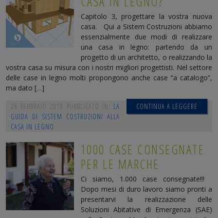
CASA IN LEGNO?
Capitolo 3, progettare la vostra nuova
casa. Qui a Sistem Costruzioni abbiamo
essenzialmente due modi di realizzare
una casa in legno: partendo da un
progetto di un architetto, o realizzando la
vostra casa su misura con i nostri migliori progettisti. Nel settore
delle case in legno molti propongono anche case “a catalogo”,
ma dato […]
26 FEBBRAIO 2018
PUBBLICATO IN:
LA
CONTINUA A LEGGERE
GUIDA DI SISTEM COSTRUZIONI ALLA
CASA IN LEGNO
1000 CASE CONSEGNATE
PER LE MARCHE
Ci siamo, 1.000 case consegnate!!!
Dopo mesi di duro lavoro siamo pronti a
presentarvi la realizzazione delle
Soluzioni Abitative di Emergenza (SAE)