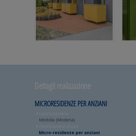
Dettagli realizzazione
MICRORESIDENZE PER ANZIANI
Localizzazione:
Medolla (Modena)
Destinazione d'uso:
Micro-residenze per anziani