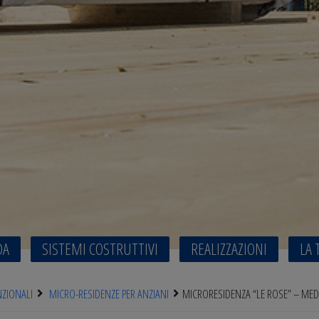
DA
SISTEMI COSTRUTTIVI
REALIZZAZIONI
LA 
NZIONALI
MICRO-RESIDENZE PER ANZIANI
MICRORESIDENZA “LE ROSE” – ME