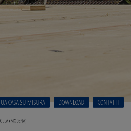
TUA CASA SU MISURA
DOWNLOAD
CONTATTI
DOLLA (MODENA)