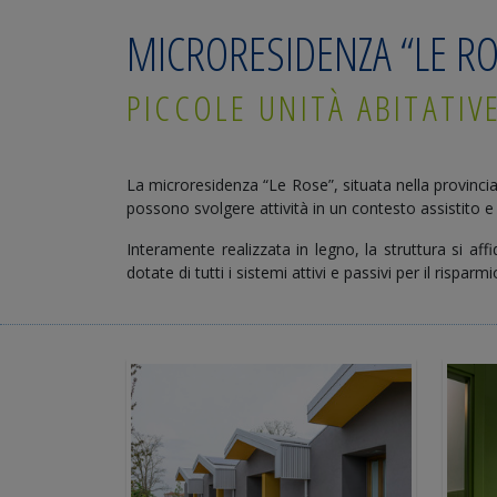
MICRORESIDENZA “LE R
PICCOLE UNITÀ ABITATIV
La microresidenza “Le Rose”, situata nella provinci
possono svolgere attività in un contesto assistito e
Interamente realizzata in legno, la struttura si af
dotate di tutti i sistemi attivi e passivi per il rispar