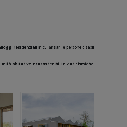
alloggi residenziali
in cui anziani e persone disabili
 unità abitative ecosostenibili e antisismiche
,