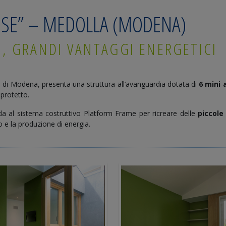
OSE” – MEDOLLA (MODENA)
E, GRANDI VANTAGGI ENERGETICI
a di Modena, presenta una struttura all’avanguardia dotata di
6 mini 
 protetto.
fida al sistema costruttivo Platform Frame per ricreare delle
piccole
mio e la produzione di energia.