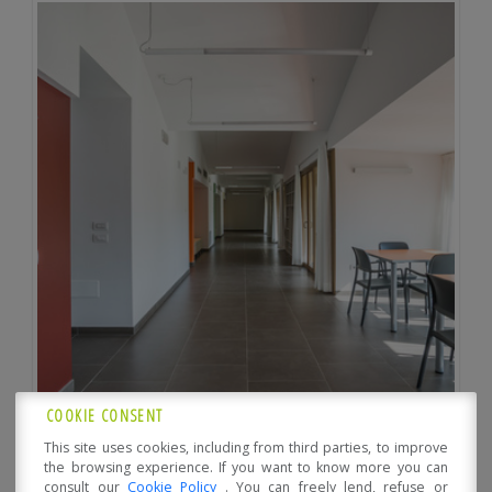
COOKIE CONSENT
This site uses cookies, including from third parties, to improve
the browsing experience. If you want to know more you can
consult our
Cookie Policy
. You can freely lend, refuse or