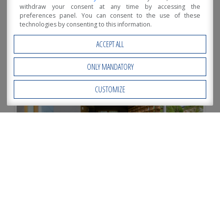
withdraw your consent at any time by accessing the
preferences panel. You can consent to the use of these
technologies by consenting to this information.
ACCEPT ALL
ONLY MANDATORY
CUSTOMIZE
Open Accessibility