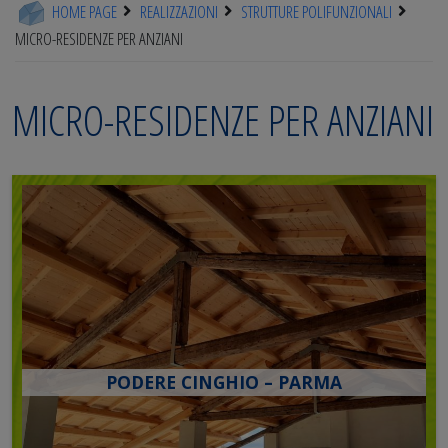
HOME PAGE
REALIZZAZIONI
STRUTTURE POLIFUNZIONALI
MICRO-RESIDENZE PER ANZIANI
MICRO-RESIDENZE PER ANZIANI
PODERE CINGHIO – PARMA