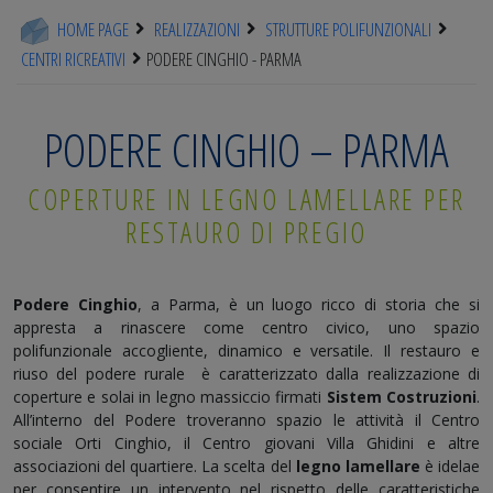
HOME PAGE
REALIZZAZIONI
STRUTTURE POLIFUNZIONALI
CENTRI RICREATIVI
PODERE CINGHIO - PARMA
PODERE CINGHIO – PARMA
COPERTURE IN LEGNO LAMELLARE PER
RESTAURO DI PREGIO
Podere Cinghio
, a Parma, è un luogo ricco di storia che si
appresta a rinascere come centro civico, uno spazio
polifunzionale accogliente, dinamico e versatile. Il restauro e
riuso del podere rurale è caratterizzato dalla realizzazione di
coperture e solai in legno massiccio firmati
Sistem Costruzioni
.
All’interno del Podere troveranno spazio le attività il Centro
sociale Orti Cinghio, il Centro giovani Villa Ghidini e altre
associazioni del quartiere. La scelta del
legno lamellare
è idelae
per consentire un intervento nel rispetto delle caratteristiche