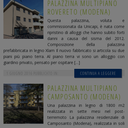
PALAZZINA MULTIPIANO
ROVERETO (MODENA)
Questa palazzina, voluta e
commissionata da Unicapi, è nata come
ripristino di alloggi che hanno subito forti
danni a causa del sisma del 2012.
Composizione della palazzina
prefabbricata in legno Xlam Il nuovo fabbricato si articola su due
piani più piano terra. Al piano terra vi sono un alloggio con
giardino privato, pensato per ospitare […]
1 GIUGNO 2016
PUBBLICATO IN:
CONTINUA A LEGGERE
PALAZZINA MULTIPIANO
CAMPOSANTO (MODENA)
Una palazzina in legno di 1800 m2
realizzata in sette mesi nel post-
terremoto La palazzina residenziale di
Camposanto (Modena), realizzata in soli