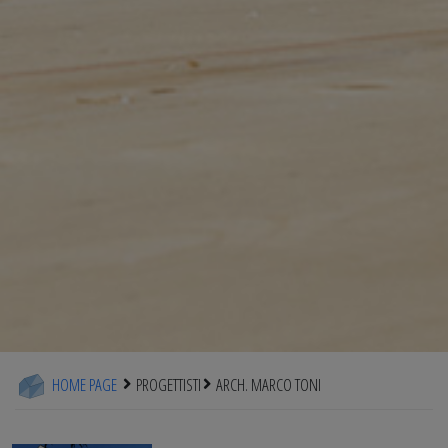
HOME PAGE
PROGETTISTI
ARCH. MARCO TONI