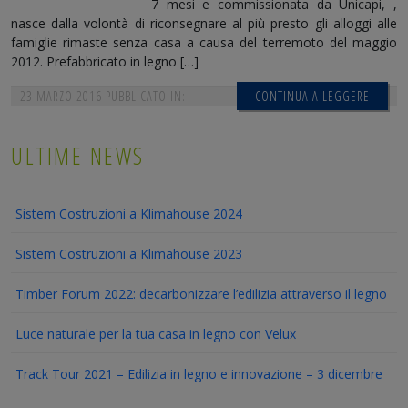
7 mesi e commissionata da Unicapi, ,
nasce dalla volontà di riconsegnare al più presto gli alloggi alle
famiglie rimaste senza casa a causa del terremoto del maggio
2012. Prefabbricato in legno […]
23 MARZO 2016
PUBBLICATO IN:
CONTINUA A LEGGERE
ULTIME NEWS
Sistem Costruzioni a Klimahouse 2024
Sistem Costruzioni a Klimahouse 2023
Timber Forum 2022: decarbonizzare l’edilizia attraverso il legno
Luce naturale per la tua casa in legno con Velux
Track Tour 2021 – Edilizia in legno e innovazione – 3 dicembre