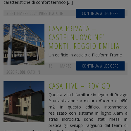
caratteristiche di confort termico […]
3 SETTEMBRE 2021
PUBBLICATO IN:
CONTINUA A LEGGERE
CASA PRIVATA –
CASTELNUOVO NE’
MONTI, REGGIO EMILIA
Un edificio in acciaio e Platform Frame
16 MARZO
CONTINUA A LEGGERE
2020
PUBBLICATO IN:
CASA FIVE – ROVIGO
Questa villa bifamiliare in legno di Rovigo
è un’abitazione a misura d’uomo di 450
m2. In questo edificio, interamente
realizzato con sistema in legno Xlam a
strati incrociati, sono stati messi in
pratica gli sviluppi raggiunti dal team di