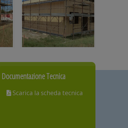
Documentazione Tecnica
Scarica la scheda tecnica