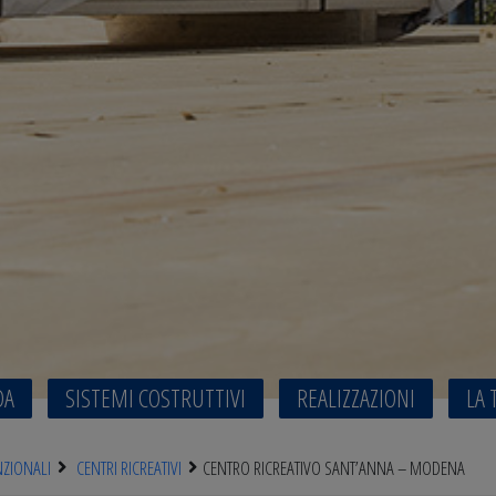
DA
SISTEMI COSTRUTTIVI
REALIZZAZIONI
LA 
NZIONALI
CENTRI RICREATIVI
CENTRO RICREATIVO SANT’ANNA – MODENA