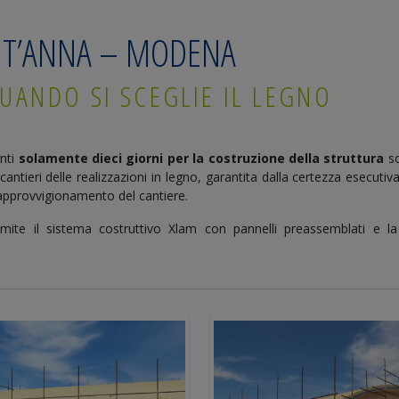
NT’ANNA – MODENA
UANDO SI SCEGLIE IL LEGNO
enti
solamente dieci giorni per la costruzione della struttura
so
cantieri delle realizzazioni in legno, garantita dalla certezza esecutiv
i approvvigionamento del cantiere.
tramite il sistema costruttivo Xlam con pannelli preassemblati e l