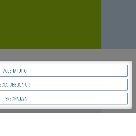
ACCETTA TUTTO
SOLO OBBLIGATORI
PERSONALIZZA
 Help