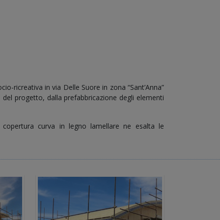
cio-ricreativa in via Delle Suore in zona “Sant’Anna”
a del progetto, dalla prefabbricazione degli elementi
a copertura curva in legno lamellare ne esalta le