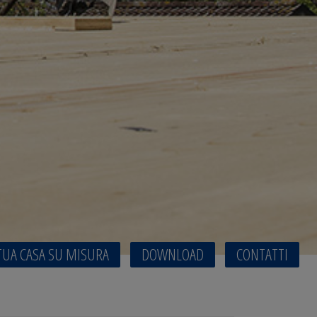
TUA CASA SU MISURA
DOWNLOAD
CONTATTI