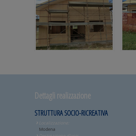
Dettagli realizzazione
STRUTTURA SOCIO-RICREATIVA
Localizzazione:
Modena
Destinazione d'uso: