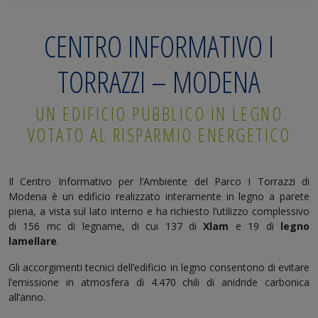
CENTRO INFORMATIVO I
TORRAZZI – MODENA
UN EDIFICIO PUBBLICO IN LEGNO
VOTATO AL RISPARMIO ENERGETICO
Il Centro Informativo per l’Ambiente del Parco I Torrazzi di
Modena è un edificio realizzato interamente in legno a parete
piena, a vista sul lato interno e ha richiesto l’utilizzo complessivo
di 156 mc di legname, di cui 137 di
Xlam
e 19 di
legno
lamellare
.
Gli accorgimenti tecnici dell’edificio in legno consentono di evitare
l’emissione in atmosfera di 4.470 chili di anidride carbonica
all’anno.