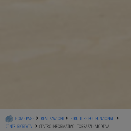
HOME PAGE
REALIZZAZIONI
STRUTTURE POLIFUNZIONALI
CENTRI RICREATIVI
CENTRO INFORMATIVO I TORRAZZI - MODENA