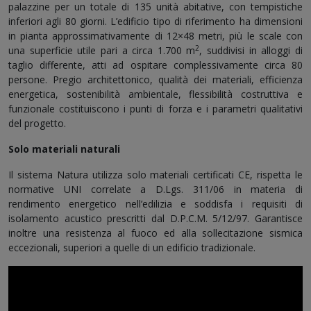
palazzine per un totale di 135 unità abitative, con tempistiche
inferiori agli 80 giorni. L’edificio tipo di riferimento ha dimensioni
in pianta approssimativamente di 12×48 metri, più le scale con
2
una superficie utile pari a circa 1.700 m
, suddivisi in alloggi di
taglio differente, atti ad ospitare complessivamente circa 80
persone. Pregio architettonico, qualità dei materiali, efficienza
energetica, sostenibilità ambientale, flessibilità costruttiva e
funzionale costituiscono i punti di forza e i parametri qualitativi
del progetto.
Solo materiali naturali
Il sistema Natura utilizza solo materiali certificati CE, rispetta le
normative UNI correlate a D.Lgs. 311/06 in materia di
rendimento energetico nell’edilizia e soddisfa i requisiti di
isolamento acustico prescritti dal D.P.C.M. 5/12/97. Garantisce
inoltre una resistenza al fuoco ed alla sollecitazione sismica
eccezionali, superiori a quelle di un edificio tradizionale.