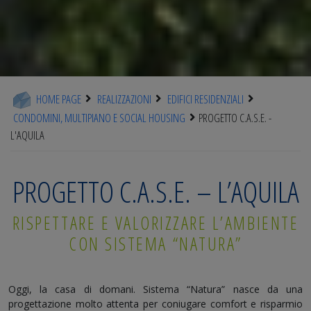
HOME PAGE
REALIZZAZIONI
EDIFICI RESIDENZIALI
CONDOMINI, MULTIPIANO E SOCIAL HOUSING
PROGETTO C.A.S.E. -
L'AQUILA
PROGETTO C.A.S.E. – L’AQUILA
RISPETTARE E VALORIZZARE L’AMBIENTE
CON SISTEMA “NATURA”
Oggi, la casa di domani. Sistema “Natura” nasce da una
progettazione molto attenta per coniugare comfort e risparmio