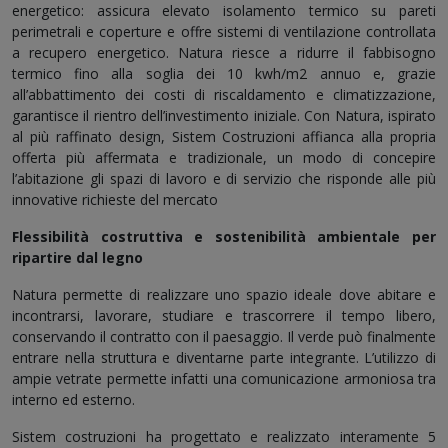
energetico: assicura elevato isolamento termico su pareti
perimetrali e coperture e offre sistemi di ventilazione controllata
a recupero energetico. Natura riesce a ridurre il fabbisogno
termico fino alla soglia dei 10 kwh/m2 annuo e, grazie
all’abbattimento dei costi di riscaldamento e climatizzazione,
garantisce il rientro dell’investimento iniziale. Con Natura, ispirato
al più raffinato design, Sistem Costruzioni affianca alla propria
offerta più affermata e tradizionale, un modo di concepire
l’abitazione gli spazi di lavoro e di servizio che risponde alle più
innovative richieste del mercato
Flessibilità costruttiva e sostenibilità ambientale per
ripartire dal legno
Natura permette di realizzare uno spazio ideale dove abitare e
incontrarsi, lavorare, studiare e trascorrere il tempo libero,
conservando il contratto con il paesaggio. Il verde può finalmente
entrare nella struttura e diventarne parte integrante. L’utilizzo di
ampie vetrate permette infatti una comunicazione armoniosa tra
interno ed esterno.
Sistem costruzioni ha progettato e realizzato interamente 5