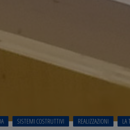
DA
SISTEMI COSTRUTTIVI
REALIZZAZIONI
LA 