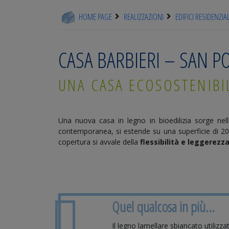
HOME PAGE
REALIZZAZIONI
EDIFICI RESIDENZIAL
CASA BARBIERI – SAN 
UNA CASA ECOSOSTENIBI
Una nuova casa in legno in bioedilizia sorge nel
contemporanea, si estende su una superficie di 200 
copertura si avvale della
flessibilità e leggerezz
Quel qualcosa in più...
Il legno lamellare sbiancato utilizza