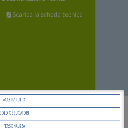
Scarica la scheda tecnica
ACCETTA TUTTO
SOLO OBBLIGATORI
PERSONALIZZA