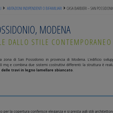
I
ABITAZIONI INDIPENDENTI O BIFAMILIARI
CASA BARBIERI – SAN POSSIDON
POSSIDONIO, MODENA
LE DALLO STILE CONTEMPORANEO
la zona di San Possidonio in provincia di Modena. L’edificio svilu
mq e combina due sistemi costruttivi differenti: la struttura è reali
a delle travi in legno lamellare sbiancato
.
to per la copertura conferisce eleganza e si presta agli stili architetto