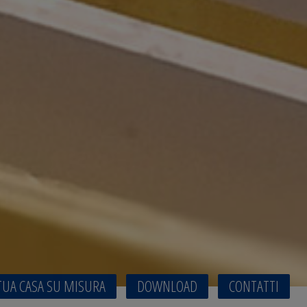
TUA CASA SU MISURA
DOWNLOAD
CONTATTI