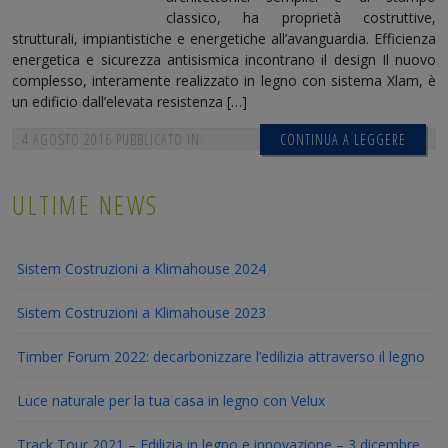
classico, ha proprietà costruttive,
strutturali, impiantistiche e energetiche all’avanguardia. Efficienza
energetica e sicurezza antisismica incontrano il design Il nuovo
complesso, interamente realizzato in legno con sistema Xlam, è
un edificio dall’elevata resistenza […]
4 AGOSTO 2016
PUBBLICATO IN:
CONTINUA A LEGGERE
ULTIME NEWS
Sistem Costruzioni a Klimahouse 2024
Sistem Costruzioni a Klimahouse 2023
Timber Forum 2022: decarbonizzare l’edilizia attraverso il legno
Luce naturale per la tua casa in legno con Velux
Track Tour 2021 – Edilizia in legno e innovazione – 3 dicembre