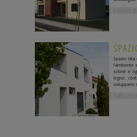
4 AGOSTO 20
SPAZI
Spazio Vita
l’ambiente 
sobrie e rig
legno, cost
sviluppano s
PUBBLICATO I