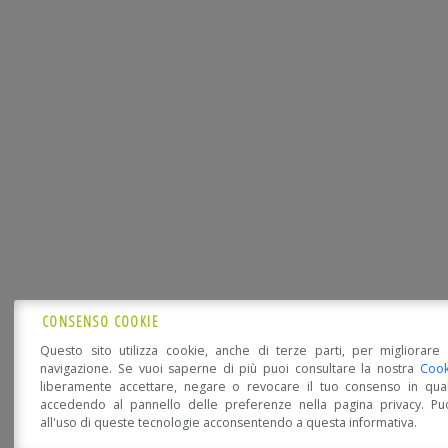
CONSENSO COOKIE
Questo sito utilizza cookie, anche di terze parti, per migliorare 
navigazione. Se vuoi saperne di più puoi consultare la nostra
Cook
liberamente accettare, negare o revocare il tuo consenso in qua
accedendo al pannello delle preferenze nella pagina privacy. Pu
all'uso di queste tecnologie acconsentendo a questa informativa.
Open Accessibility