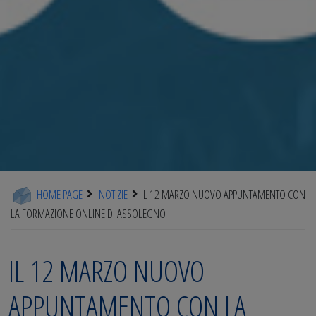
HOME PAGE
NOTIZIE
IL 12 MARZO NUOVO APPUNTAMENTO CON
LA FORMAZIONE ONLINE DI ASSOLEGNO
IL 12 MARZO NUOVO
APPUNTAMENTO CON LA