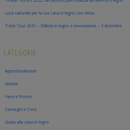
Timber Forum 2022: decarbonizzare l’edilizia attraverso il legno
Luce naturale per la tua casa in legno con Velux
Track Tour 2021 – Edilizia in legno e innovazione – 3 dicembre
CATEGORIE
Approfondimenti
Notizie
Fiere e Promo
Convegni e Corsi
Guida alla casa in legno