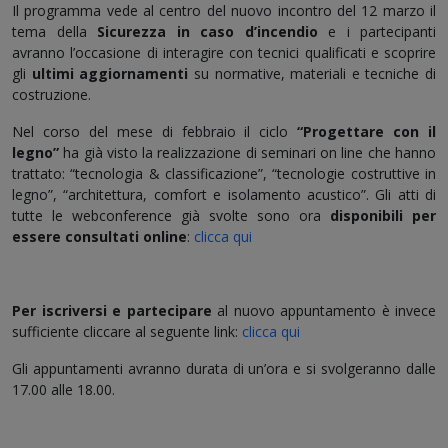
Il programma vede al centro del nuovo incontro del 12 marzo il
tema della
Sicurezza in caso d’incendio
e i partecipanti
avranno l’occasione di interagire con tecnici qualificati e scoprire
gli
ultimi aggiornamenti
su normative, materiali e tecniche di
costruzione.
Nel corso del mese di febbraio il ciclo
“Progettare con il
legno”
ha già visto la realizzazione di seminari on line che hanno
trattato: “tecnologia & classificazione”, “tecnologie costruttive in
legno”, “architettura, comfort e isolamento acustico”. Gli atti di
tutte le webconference già svolte sono ora
disponibili per
essere consultati online
:
clicca qui
Per iscriversi e partecipare
al nuovo appuntamento è invece
sufficiente cliccare al seguente link:
clicca qui
Gli appuntamenti avranno durata di un’ora e si svolgeranno dalle
17.00 alle 18.00.