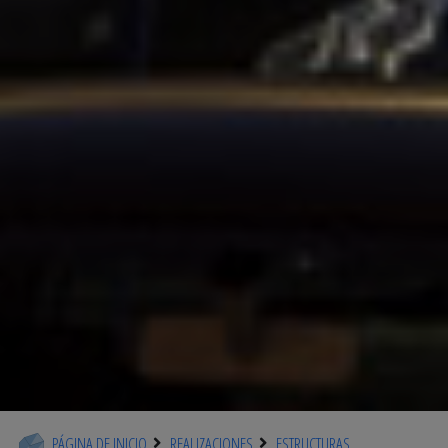
PÁGINA DE INICIO
REALIZACIONES
ESTRUCTURAS