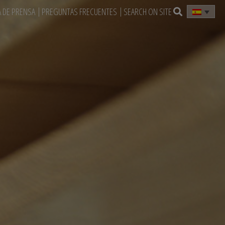
A DE PRENSA
PREGUNTAS FRECUENTES
SEARCH ON SITE