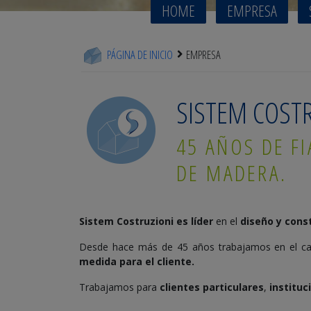
HOME
EMPRESA
PÁGINA DE INICIO
EMPRESA
SISTEM COSTR
45 AÑOS DE FI
DE MADERA.
Sistem Costruzioni es líder
en el
diseño y cons
Desde hace más de 45 años trabajamos en el 
medida para el cliente.
Trabajamos para
clientes particulares
,
instituc