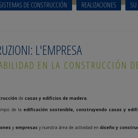
SISTEMAS DE CONSTRUCCIÓN
REALIZACIONES
SU
UZIONI: L'EMPRESA
ABILIDAD EN LA CONSTRUCCIÓN DE
trucción
de
casas y edificios de madera
.
campo de la
edificación sostenible
, construyendo
casas y edif
iones
y
empresas
y nuestra área de actividad en
diseño y constru