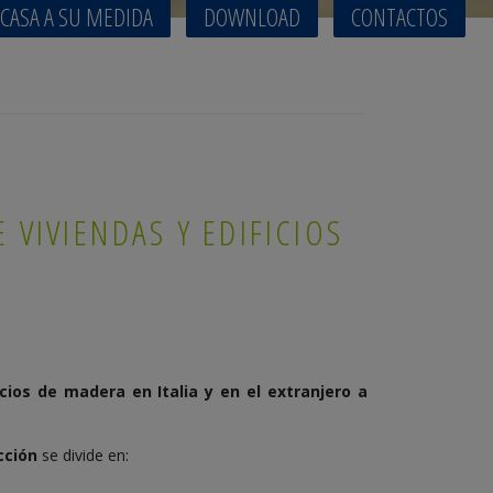
 CASA A SU MEDIDA
DOWNLOAD
CONTACTOS
 VIVIENDAS Y EDIFICIOS
icios de madera en
Italia y en el extranjero
a
cción
se divide en: