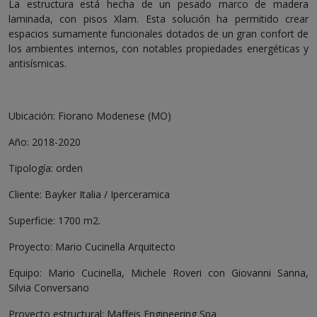
La estructura está hecha de un pesado marco de madera
laminada, con pisos Xlam. Esta solución ha permitido crear
espacios sumamente funcionales dotados de un gran confort de
los ambientes internos, con notables propiedades energéticas y
antisísmicas.
Ubicación: Fiorano Modenese (MO)
Año: 2018-2020
Tipología: orden
Cliente: Bayker Italia / Iperceramica
Superficie: 1700 m2.
Proyecto: Mario Cucinella Arquitecto
Equipo: Mario Cucinella, Michele Roveri con Giovanni Sanna,
Silvia Conversano
Proyecto estructural: Maffeis Engineering Spa