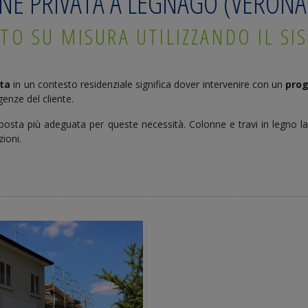
NE PRIVATA A LEGNAGO (VERONA
TO SU MISURA UTILIZZANDO IL SI
ta
in un contesto residenziale significa dover intervenire con un
prog
genze del cliente.
sposta più adeguata per queste necessità. Colonne e travi in legno 
zioni.