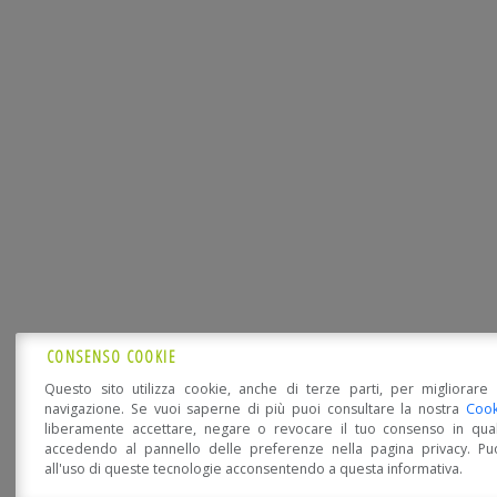
CONSENSO COOKIE
Questo sito utilizza cookie, anche di terze parti, per migliorare 
navigazione. Se vuoi saperne di più puoi consultare la nostra
Cook
liberamente accettare, negare o revocare il tuo consenso in qua
accedendo al pannello delle preferenze nella pagina privacy. Pu
all'uso di queste tecnologie acconsentendo a questa informativa.
Open Accessibility