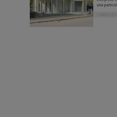
una particol
7 MARZO 201