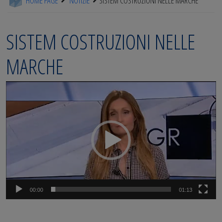
HOME PAGE
NOTIZIE
SISTEM COSTRUZIONI NELLE MARCHE
SISTEM COSTRUZIONI NELLE
MARCHE
Video
Player
00:00
01:13