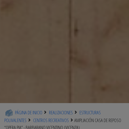
PÁGINA DE INICIO
REALIZACIONES
ESTRUCTURAS
POLIVALENTES
CENTROS RECREATIVOS
AMPLIACIÓN CASA DE REPOSO
“OPERA PIA” - BARBARANO VICENTINO (VICENZA)