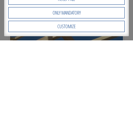
ONLY MANDATORY
CUSTOMIZE
Open Accessibility