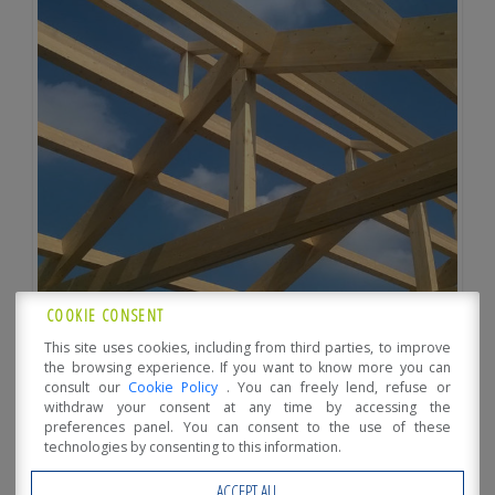
COOKIE CONSENT
This site uses cookies, including from third parties, to improve
the browsing experience. If you want to know more you can
consult our
Cookie Policy
. You can freely lend, refuse or
withdraw your consent at any time by accessing the
preferences panel. You can consent to the use of these
technologies by consenting to this information.
ACCEPT ALL