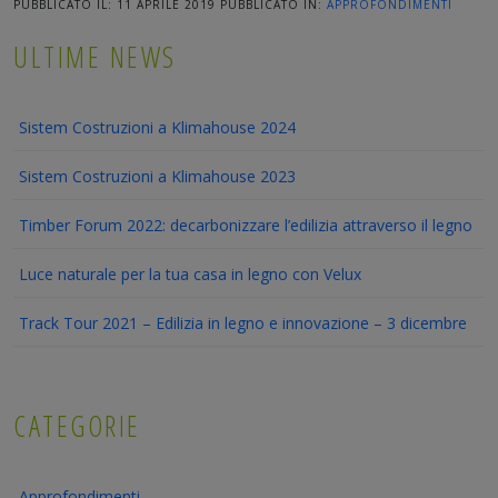
PUBBLICATO IL: 11 APRILE 2019
PUBBLICATO IN:
APPROFONDIMENTI
ULTIME NEWS
Sistem Costruzioni a Klimahouse 2024
Sistem Costruzioni a Klimahouse 2023
Timber Forum 2022: decarbonizzare l’edilizia attraverso il legno
Luce naturale per la tua casa in legno con Velux
Track Tour 2021 – Edilizia in legno e innovazione – 3 dicembre
CATEGORIE
Approfondimenti