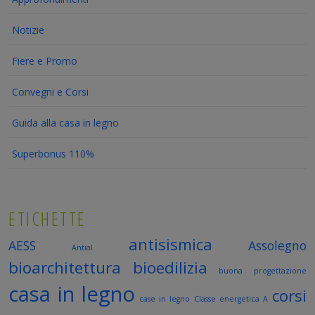
Notizie
Fiere e Promo
Convegni e Corsi
Guida alla casa in legno
Superbonus 110%
ETICHETTE
antisismica
AESS
Assolegno
Antial
bioarchitettura
bioedilizia
buona progettazione
casa in legno
corsi
case in legno
Classe energetica A