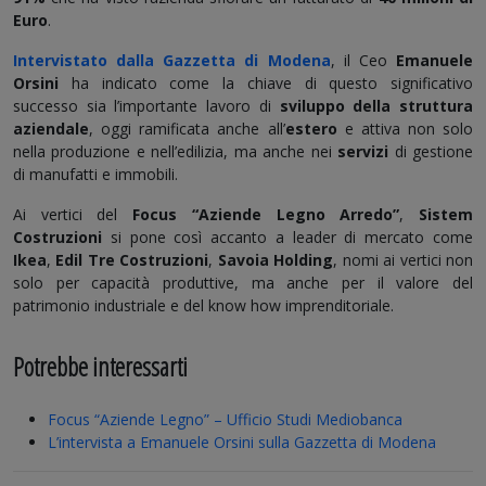
Euro
.
Intervistato dalla Gazzetta di Modena
, il Ceo
Emanuele
Orsini
ha indicato come la chiave di questo significativo
successo sia l’importante lavoro di
sviluppo della struttura
aziendale
, oggi ramificata anche all’
estero
e attiva non solo
nella produzione e nell’edilizia, ma anche nei
servizi
di gestione
di manufatti e immobili.
Ai vertici del
Focus “Aziende Legno Arredo”
,
Sistem
Costruzioni
si pone così accanto a leader di mercato come
Ikea
,
Edil Tre Costruzioni
,
Savoia Holding
, nomi ai vertici non
solo per capacità produttive, ma anche per il valore del
patrimonio industriale e del know how imprenditoriale.
Potrebbe interessarti
Focus “Aziende Legno” – Ufficio Studi Mediobanca
L’intervista a Emanuele Orsini sulla Gazzetta di Modena