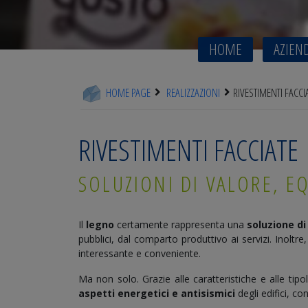
HOME
AZIEN
HOME PAGE
REALIZZAZIONI
RIVESTIMENTI FACCI
RIVESTIMENTI FACCIATE
SOLUZIONI DI VALORE, E
Il
legno
certamente rappresenta una
soluzione di
pubblici, dal comparto produttivo ai servizi. Inoltre,
interessante e conveniente.
Ma non solo. Grazie alle caratteristiche e alle tipol
aspetti energetici e antisismici
degli edifici, con