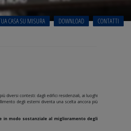
TUA CASA SU MISURA
DOWNLOAD
CONTATTI
iù diversi contesti: dagli edifici residenziali, ai luoghi
ellimento degli esterni diventa una scelta ancora più
e in modo sostanziale al miglioramento degli