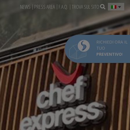
NEWS
PRESS AREA
F.A.Q.
TROVA SUL SITO
RICHIEDI ORA IL
TUO
PREVENTIVO
!