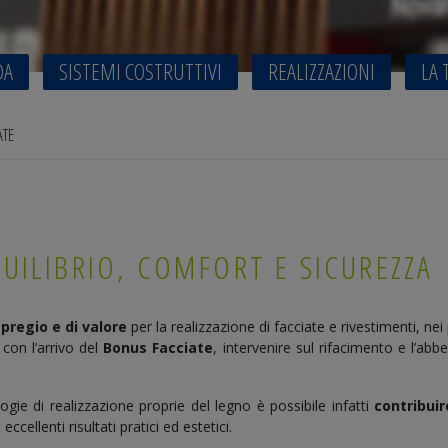
DA
SISTEMI COSTRUTTIVI
REALIZZAZIONI
LA 
ATE
QUILIBRIO, COMFORT E SICUREZZA
 pregio
e di valore
per la realizzazione di facciate e rivestimenti, nei p
 con l’arrivo del
Bonus Facciate
, intervenire sul rifacimento e l’abb
ogie di realizzazione proprie del legno è possibile infatti
contribuir
 eccellenti risultati pratici ed estetici.