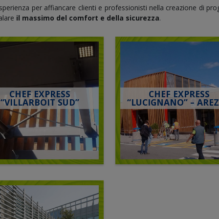
erienza per affiancare clienti e professionisti nella creazione di prog
galare
il massimo del comfort e della sicurezza
.
CHEF EXPRESS
CHEF EXPRESS
“VILLARBOIT SUD”
“LUCIGNANO” – ARE