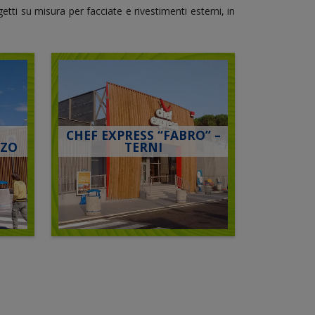
etti su misura per facciate e rivestimenti esterni, in
CHEF EXPRESS “FABRO” –
ZZO
TERNI