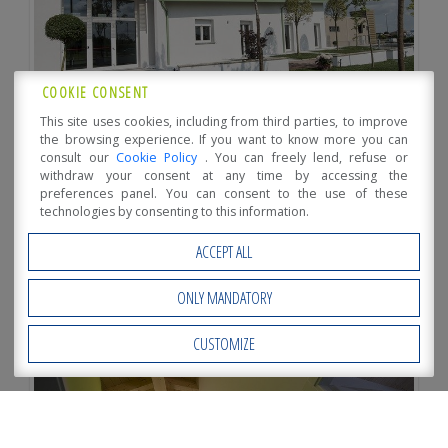
COOKIE CONSENT
This site uses cookies, including from third parties, to improve
the browsing experience. If you want to know more you can
consult our
Cookie Policy
. You can freely lend, refuse or
withdraw your consent at any time by accessing the
preferences panel. You can consent to the use of these
technologies by consenting to this information.
ACCEPT ALL
ONLY MANDATORY
CUSTOMIZE
Open Accessibility