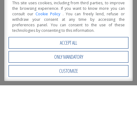
This site uses cookies, including from third parties, to improve
the browsing experience. If you want to know more you can
consult our
Cookie Policy
. You can freely lend, refuse or
withdraw your consent at any time by accessing the
preferences panel. You can consent to the use of these
technologies by consenting to this information.
ACCEPT ALL
ONLY MANDATORY
CUSTOMIZE
Open Accessibility