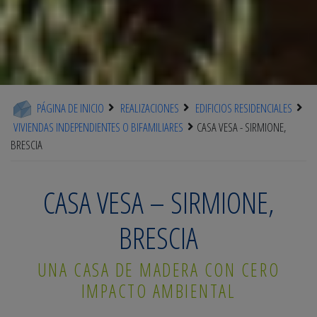
PÁGINA DE INICIO
REALIZACIONES
EDIFICIOS RESIDENCIALES
VIVIENDAS INDEPENDIENTES O BIFAMILIARES
CASA VESA - SIRMIONE,
BRESCIA
CASA VESA – SIRMIONE,
BRESCIA
UNA CASA DE MADERA CON CERO
IMPACTO AMBIENTAL