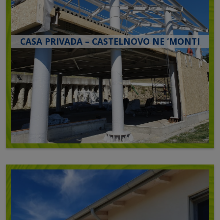
CASA PRIVADA – CASTELNOVO NE ‘MONTI