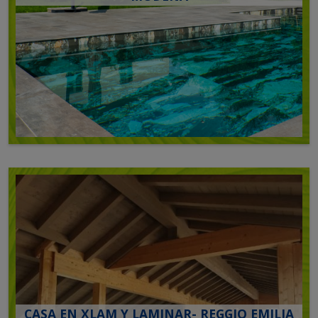
CASA EN XLAM Y LAMINAR- REGGIO EMILIA