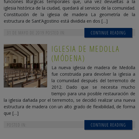
funciones litúrgicas temporales que, una vez devueltas a la
iglesia histórica de la ciudad, quedará al servicio de la comunidad.
Constitución de la iglesia de madera La geometría de la
estructura de Sant’Agostino está dividida en dos […]
31 DE MAYO DE 2019
POSTED IN:
CONTINUE READING
IGLESIA DE MEDOLLA
(MÓDENA)
La nueva iglesia de madera de Medolla
fue construida para devolver la iglesia a
la comunidad después del terremoto de
2012. Dado que se necesita mucho
tiempo para una posible restauración de
la iglesia dañada por el terremoto, se decidió realizar una nueva
estructura de madera con un alto grado de flexibilidad, de forma
que […]
POSTED IN:
CONTINUE READING