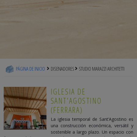
PÁGINA DE INICIO
DISENADORES
STUDIO MARAZZI ARCHITETTI
IGLESIA DE
SANT’AGOSTINO
(FERRARA)
La iglesia temporal de Sant’Agostino es
una construcción económica, versátil y
sostenible a largo plazo. Un espacio con