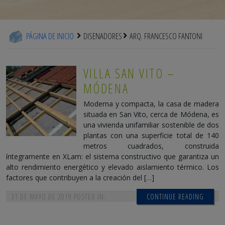
PÁGINA DE INICIO
DISENADORES
ARQ. FRANCESCO FANTONI
VILLA SAN VITO –
MÓDENA
Moderna y compacta, la casa de madera
situada en San Vito, cerca de Módena, es
una vivienda unifamiliar sostenible de dos
plantas con una superficie total de 140
metros cuadrados, construida
íntegramente en XLam: el sistema constructivo que garantiza un
alto rendimiento energético y elevado aislamiento térmico. Los
factores que contribuyen a la creación del […]
31 DE MAYO DE 2019
POSTED IN:
CONTINUE READING