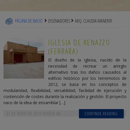
PÁGINA DE INICIO
DISENADORES
ARQ. CLAUDIA MANENTI
IGLESIA DE RENAZZO
(FERRARA)
El diseño de la iglesia, nacido de la
necesidad de recrear un arreglo
alternativo tras los daños causados al
edificio histórico por los terremotos de
2012, se basa en los conceptos de
modularidad, flexibilidad, versatilidad, facilidad de ejecución y
contención de costes durante la realización y gestión. El proyecto
nace de la idea de ensamblar […]
31 DE MAYO DE 2019
POSTED IN:
CONTINUE READING