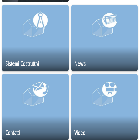
Sistemi Costruttivi
News
Contatti
Video